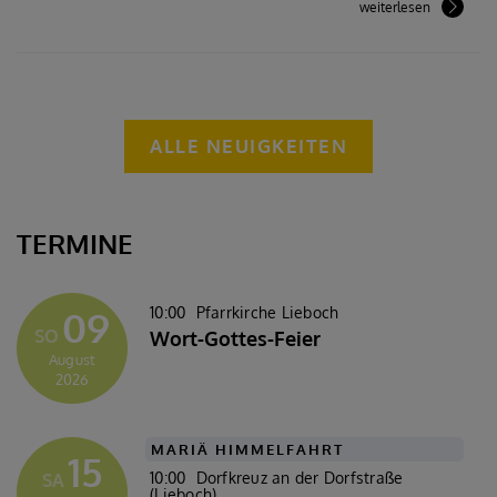
weiterlesen
ALLE NEUIGKEITEN
TERMINE
09
10:00
Pfarrkirche Lieboch
SO
Wort-Gottes-Feier
August
2026
MARIÄ HIMMELFAHRT
15
10:00
Dorfkreuz an der Dorfstraße
SA
(Lieboch)