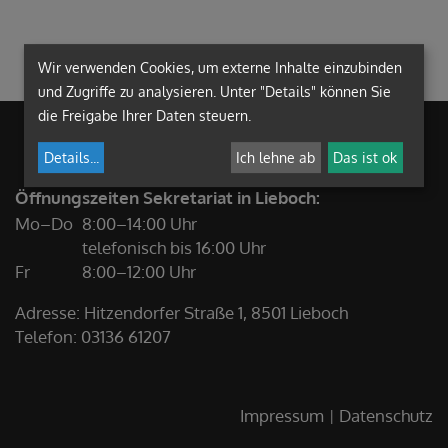
Wir verwenden Cookies, um externe Inhalte einzubinden
und Zugriffe zu analysieren. Unter "Details" können Sie
die Freigabe Ihrer Daten steuern.
Details
...
Ich lehne ab
Das ist ok
Öffnungszeiten Sekretariat in Lieboch:
Mo–Do
8:00–14:00 Uhr
telefonisch bis 16:00 Uhr
Fr
8:00–12:00 Uhr
Adresse: Hitzendorfer Straße 1, 8501 Lieboch
Telefon:
03136 61207
Impressum
Datenschutz