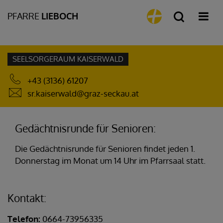
PFARRE
LIEBOCH
SEELSORGERAUM KAISERWALD
+43 (3136) 61207
sr.kaiserwald@graz-seckau.at
Gedächtnisrunde für Senioren:
Die Gedächtnisrunde für Senioren findet jeden 1.
Donnerstag im Monat um 14 Uhr im Pfarrsaal statt.
Kontakt:
Telefon:
0664-73956335