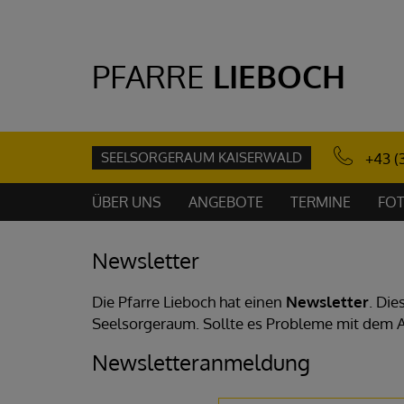
PFARRE
LIEBOCH
SEELSORGERAUM KAISERWALD
+43 (
ÜBER UNS
ANGEBOTE
TERMINE
FOT
Newsletter
Die Pfarre Lieboch hat einen
Newsletter
. Die
Seelsorgeraum. Sollte es Probleme mit dem 
Newsletteranmeldung