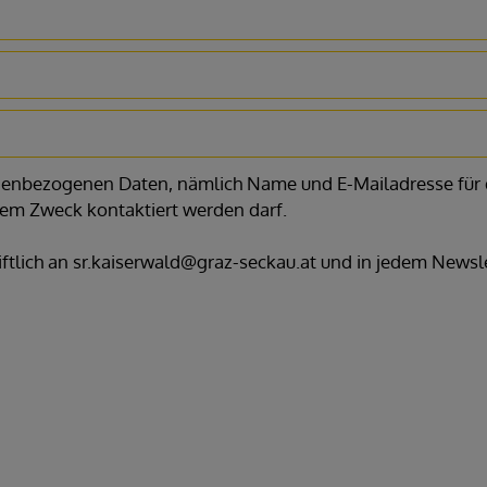
onenbezogenen Daten, nämlich Name und E-Mailadresse für 
sem Zweck kontaktiert werden darf.
iftlich an sr.kaiserwald@graz-seckau.at und in jedem Newsl