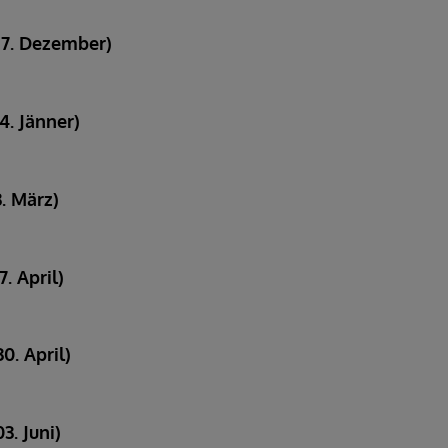
17. Dezember)
4. Jänner)
. März)
. April)
0. April)
3. Juni)