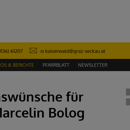
sr.kaiserwald@graz-seckau.at
3136) 61207
OS & BERICHTE
PFARRBLATT
NEWSLETTER
swünsche für
arcelin Bolog