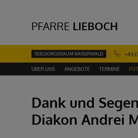
PFARRE
LIEBOCH
SEELSORGERAUM KAISERWALD
+43 (
ÜBER UNS
ANGEBOTE
TERMINE
FOT
Dank und Segen
Diakon Andrei M