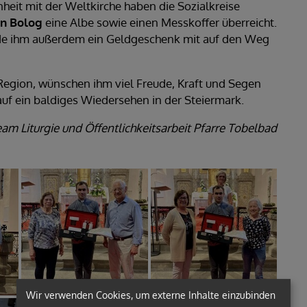
heit mit der Weltkirche haben die Sozialkreise
in Bolog
eine Albe sowie einen Messkoffer überreicht.
urde ihm außerdem ein Geldgeschenk mit auf den Weg
 Region, wünschen ihm viel Freude, Kraft und Segen
 auf ein baldiges Wiedersehen in der Steiermark.
am Liturgie und Öffentlichkeitsarbeit Pfarre Tobelbad
Wir verwenden Cookies, um externe Inhalte einzubinden