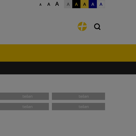
A
A
A
A
A
A
A
A