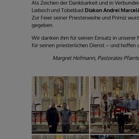
Als Zeichen der Dankbarkeit und in Verbunden
Lieboch und Tobelbad
Diakon Andrei Marcel
Zur Feier seiner Priesterweihe und Primiz w
gegeben.
Wir danken ihm für seinen Einsatz in unserer
für seinen priesterlichen Dienst – und hoffen
Margret Hofmann, Pastorales Pfarrte