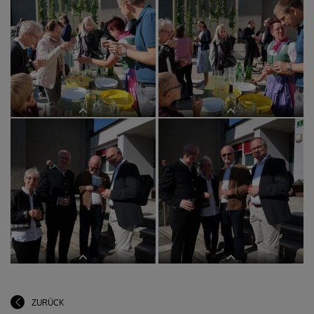
ZURÜCK