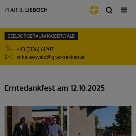
PFARRE
LIEBOCH
SEELSORGERAUM KAISERWALD
+43 (3136) 61207
sr.kaiserwald@graz-seckau.at
Erntedankfest am 12.10.2025