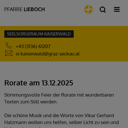
PFARRE
LIEBOCH
SEELSORGERAUM KAISERWALD
+43 (3136) 61207
sr.kaiserwald@graz-seckau.at
Rorate am 13.12.2025
Stimmungsvolle Feier der Rorate mit wunderbaren
Texten zum Still werden.
Die schöne Musik und die Worte von Vikar Gerhard
Hatzmann wollen uns helfen, selber Licht zu sein und