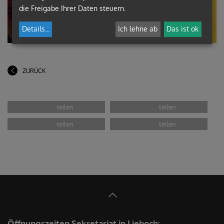
die Freigabe Ihrer Daten steuern.
Details
...
Ich lehne ab
Das ist ok
ZURÜCK
Öffnungszeiten Sekretariat in Lieboch: