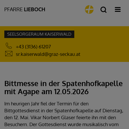
PFARRE
LIEBOCH
SEELSORGERAUM KAISERWALD
+43 (3136) 61207
sr.kaiserwald@graz-seckau.at
Bittmesse in der Spatenhofkapelle
mit Agape am 12.05.2026
Im heurigen Jahr fiel der Termin für den
Bittgottesdienst in der Spatenhofkapelle auf Dienstag,
den 12. Mai. Vikar Norbert Glaser feierte ihn mit den
Besuchern. Der Gottesdienst wurde musikalisch vom