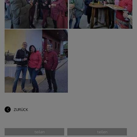
ZURÜCK