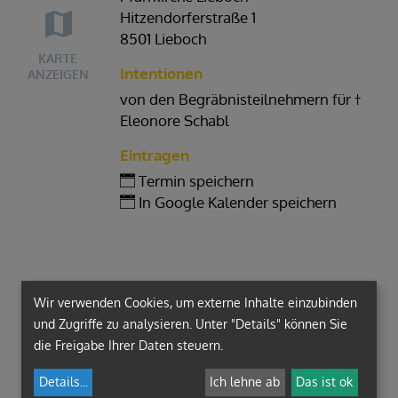
Hitzendorferstraße 1
8501 Lieboch
KARTE
Intentionen
ANZEIGEN
von den Begräbnisteilnehmern für †
Eleonore Schabl
Eintragen
Termin speichern
In Google Kalender speichern
Wir verwenden Cookies, um externe Inhalte einzubinden
und Zugriffe zu analysieren. Unter "Details" können Sie
die Freigabe Ihrer Daten steuern.
Details
...
Ich lehne ab
Das ist ok