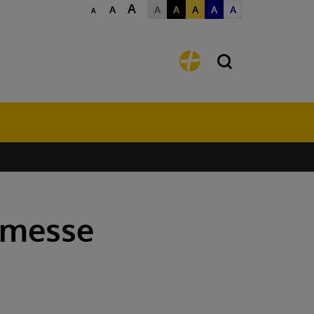
A
A
A
A
A
A
A
A
dmesse