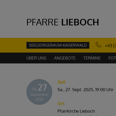
PFARRE
LIEBOCH
SEELSORGERAUM KAISERWALD
+43 (
ÜBER UNS
ANGEBOTE
TERMINE
FOT
Zeit
27
SA
Sa., 27. Sept. 2025,
19:00 Uhr
September
2025
Ort
Pfarrkirche Lieboch