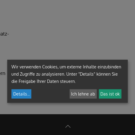
Datz-
Wir verwenden Cookies, um externe Inhalte einzubinden
ern
und Zugriffe zu analysieren. Unter "Details" können Sie
die Freigabe Ihrer Daten steuern.
Details
...
Ich lehne ab
Das ist ok