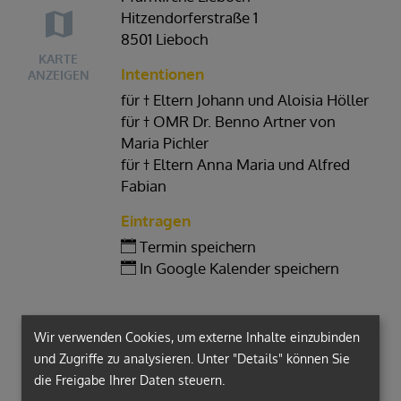
Hitzendorferstraße 1
8501 Lieboch
KARTE
Intentionen
ANZEIGEN
für † Eltern Johann und Aloisia Höller
für † OMR Dr. Benno Artner von
Maria Pichler
für † Eltern Anna Maria und Alfred
Fabian
Eintragen
Termin speichern
In Google Kalender speichern
Wir verwenden Cookies, um externe Inhalte einzubinden
und Zugriffe zu analysieren. Unter "Details" können Sie
die Freigabe Ihrer Daten steuern.