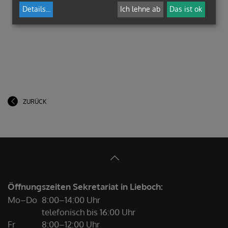
Details
...
Ich lehne ab
Das ist ok
ZURÜCK
Öffnungszeiten Sekretariat in Lieboch:
Mo–Do
8:00–14:00 Uhr
telefonisch bis 16:00 Uhr
Fr
8:00–12:00 Uhr