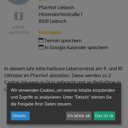
Pfarrhof Lieboch
Hitzendorferstraße 1
8501 Lieboch
KARTE
Eintragen
ANZEIGEN
Termin speichern
In Google Kalender speichern
In diesem Jahr bitte haltbare Lebensmittel am 9. und 10.
Oktober im Pfarrhof abstellen. Diese werden zu 2
Caritas-Häusern in Graz gebracht und an Bedürftige in
Lieboch gegeben.
Wir verwenden Cookies, um externe Inhalte einzubinden
und Zugriffe zu analysieren. Unter "Details" können Sie
die Freigabe Ihrer Daten steuern.
Details
...
Ich lehne ab
Das ist ok